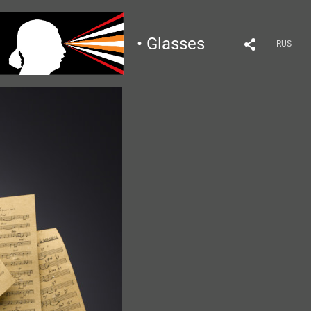
• Glasses
RUS